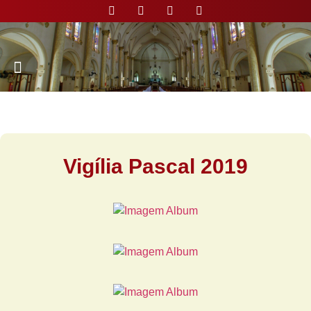
Nossa Paróquia
Vigília Pascal 2019