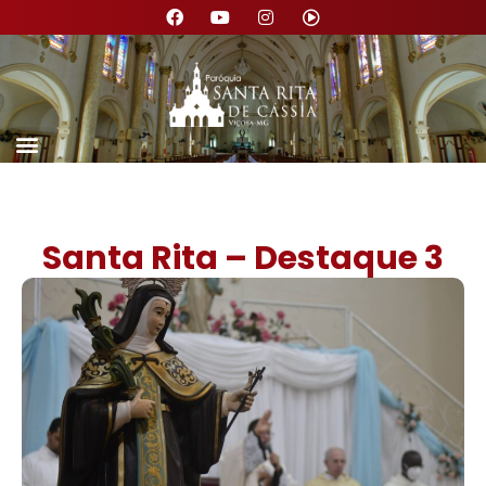
Santa Rita – Destaque 3